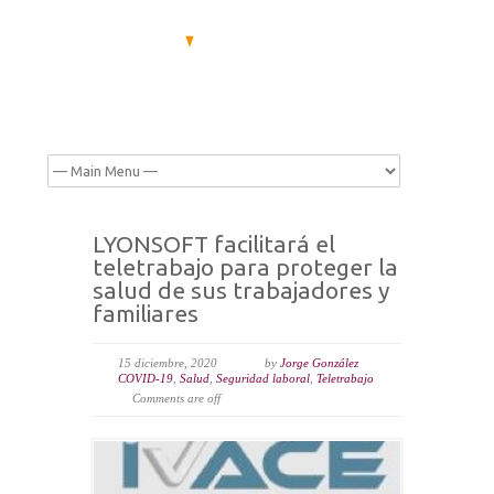
LYONSOFT facilitará el
teletrabajo para proteger la
salud de sus trabajadores y
familiares
15 diciembre, 2020
by
Jorge González
COVID-19
,
Salud
,
Seguridad laboral
,
Teletrabajo
Comments are off