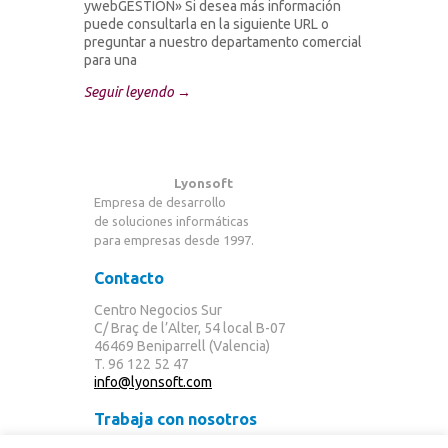
ywebGESTION» Si desea más información
puede consultarla en la siguiente URL o
preguntar a nuestro departamento comercial
para una
Seguir leyendo →
Lyonsoft
Empresa de desarrollo
de soluciones informáticas
para empresas desde 1997.
Contacto
Centro Negocios Sur
C/ Braç de l’Alter, 54 local B-07
46469 Beniparrell (Valencia)
T. 96 122 52 47
info@lyonsoft.com
Trabaja con nosotros