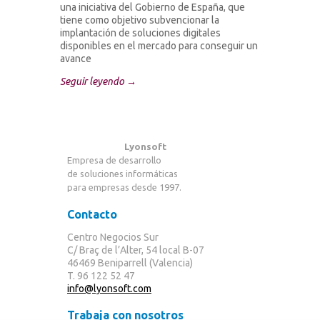
una iniciativa del Gobierno de España, que
tiene como objetivo subvencionar la
implantación de soluciones digitales
disponibles en el mercado para conseguir un
avance
Seguir leyendo →
Lyonsoft
Empresa de desarrollo
de soluciones informáticas
para empresas desde 1997.
Contacto
Centro Negocios Sur
C/ Braç de l’Alter, 54 local B-07
46469 Beniparrell (Valencia)
T. 96 122 52 47
info@lyonsoft.com
Trabaja con nosotros