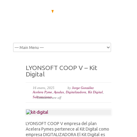
LYONSOFT COOP V – Kit
Digital
16 enero, 2025
by
Jorge González
Acelera Pyme
,
Ayudas
,
Digitalizadora
,
Kit Digital
,
Subvenciones
Comments are off
LYONSOFT COOP V empresa del plan
Acelera Pymes pertenece al Kit Digital como
empresa DIGITALIZADORA El Kit Digital es