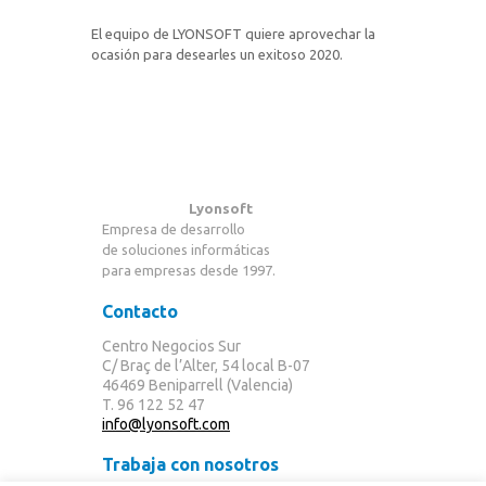
El equipo de LYONSOFT quiere aprovechar la
ocasión para desearles un exitoso 2020.
Lyonsoft
Empresa de desarrollo
de soluciones informáticas
para empresas desde 1997.
Contacto
Centro Negocios Sur
C/ Braç de l’Alter, 54 local B-07
46469 Beniparrell (Valencia)
T. 96 122 52 47
info@lyonsoft.com
Trabaja con nosotros