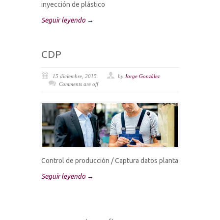
inyección de plástico
Seguir leyendo →
CDP
15 diciembre, 2015
by
Jorge González
Comments are off
Control de producción / Captura datos planta
Seguir leyendo →