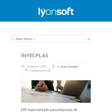
INYECPLAS
26 febrero, 2019
by
Jorge González
Comments are off
ERP especializado para empresas de