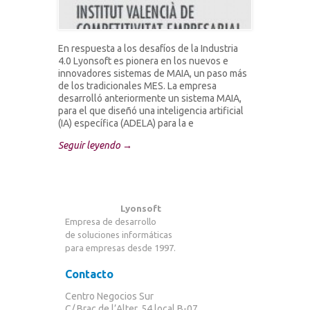
En respuesta a los desafíos de la Industria
4.0 Lyonsoft es pionera en los nuevos e
innovadores sistemas de MAIA, un paso más
de los tradicionales MES. La empresa
desarrolló anteriormente un sistema MAIA,
para el que diseñó una inteligencia artificial
(IA) específica (ADELA) para la e
Seguir leyendo →
Lyonsoft
Empresa de desarrollo
de soluciones informáticas
para empresas desde 1997.
Contacto
Centro Negocios Sur
C/ Braç de l’Alter, 54 local B-07