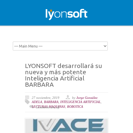
LYONSOFT desarrollará su
nueva y más potente
Inteligencia Artificial
BARBARA
27 noviembre, 2019
by
Jorge González
ADELA
,
BARBARA
,
INTELIGENCIA ARTIFICIAL
,
LECTURAS MAQUINAS
,
ROBOTICA
Comments are off