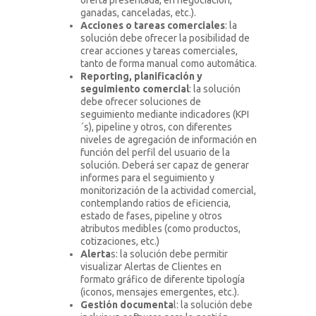
oferta presentada, en negociación,
ganadas, canceladas, etc.).
Acciones o tareas comerciales
: la
solución debe ofrecer la posibilidad de
crear acciones y tareas comerciales,
tanto de forma manual como automática.
Reporting, planificación y
seguimiento comercial
: la solución
debe ofrecer soluciones de
seguimiento mediante indicadores (KPI
´s), pipeline y otros, con diferentes
niveles de agregación de información en
función del perfil del usuario de la
solución. Deberá ser capaz de generar
informes para el seguimiento y
monitorización de la actividad comercial,
contemplando ratios de eficiencia,
estado de fases, pipeline y otros
atributos medibles (como productos,
cotizaciones, etc.)
Alerta
s: la solución debe permitir
visualizar Alertas de Clientes en
formato gráfico de diferente tipología
(iconos, mensajes emergentes, etc.).
Gestión documenta
l: la solución debe