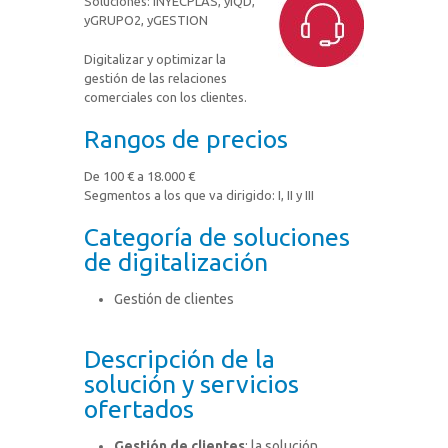
Soluciones: INYECPLAS, yIQD,
yGRUPO2, yGESTION
Digitalizar y optimizar la
gestión de las relaciones
comerciales con los clientes.
Rangos de precios
De 100 € a 18.000 €
Segmentos a los que va dirigido: I, II y III
Categoría de soluciones
de digitalización
Gestión de clientes
Descripción de la
solución y servicios
ofertados
Gestión de clientes
: la solución